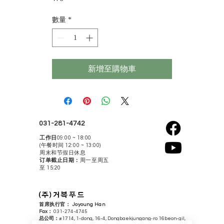
格
數量
*
新增至購物車
031-281-4742
工作日
09:00 ~ 18:00
(午餐时间 12:00 ~ 13:00)
​周末和节假日休息
订单截止日期：
周一至周五
至 15:20
首席执行官：
Joyoung Han
​Fax：
031-274-4745
总公司：
#1714, 1-dong, 16-4, Dongbaekjungang-ro 16beon-gil,