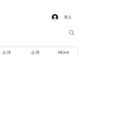
登入
소개
소개
More