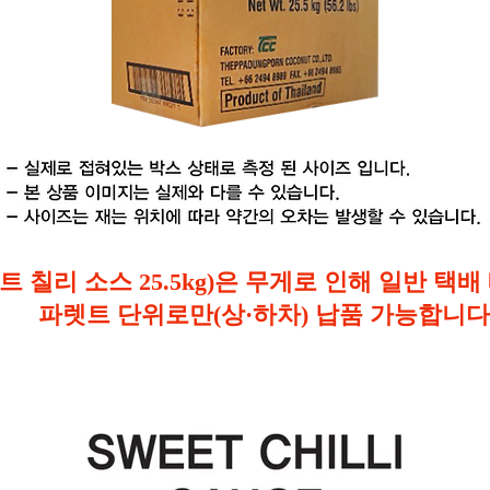
트 칠리 소스 25.5kg)은 무게로 인해 일반 택
파렛트 단위로만(상·하차) 납품 가능합니다